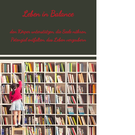
Leben in Balance
den Körper unterstützen, die Seele nähren,
Potenzial entfalten, das Leben verzaubern